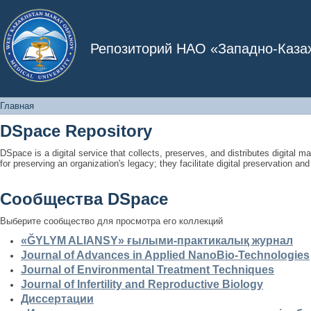
Главная
Репозиторий НАО «Западно-Каза
Главная
DSpace Repository
DSpace is a digital service that collects, preserves, and distributes digital ma
for preserving an organization's legacy; they facilitate digital preservation a
Сообщества DSpace
Выберите сообщество для просмотра его коллекций
«ĞYLYM ALIANSY» ғылыми-практикалық журнал
Journal of Advances in Applied NanoBio-Technologies
Journal of Environmental Treatment Techniques
Journal of Infertility and Reproductive Biology
Диссертации