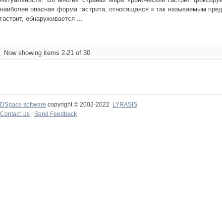
наиболее опасная форма гастрита, относящаяся к так называемым пре
гастрит, обнаруживается ...
Now showing items 2-21 of 30
DSpace software
copyright © 2002-2022
LYRASIS
Contact Us
|
Send Feedback