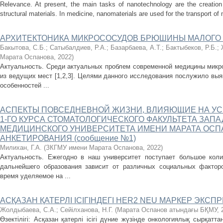
Relevance. At present, the main tasks of nanotechnology are the creation 
structural materials. In medicine, nanomaterials are used for the transport of 
АРХИТЕКТОНИКА МИКРОСОСУДОВ БРЮШИНЫ МАЛОГО 
Бакытова, С.Б.
;
Сатыбалдиев, Р.А.
;
Базарбаева, А.Т.
;
Бактыбеков, Р.Б.
;
Марата Оспанова
,
2022
)
Актуальность. Среди актуальных проблем современной медицины микро
из ведущих мест [1,2,3]. Целями данного исследования послужило вы
особенностей ...
АСПЕКТЫ ПОВСЕДНЕВНОЙ ЖИЗНИ, ВЛИЯЮЩИЕ НА УС
1-ГО КУРСА СТОМАТОЛОГИЧЕСКОГО ФАКУЛЬТЕТА ЗАП
МЕДИЦИНСКОГО УНИВЕРСИТЕТА ИМЕНИ МАРАТА ОСПА
АНКЕТИРОВАНИЯ (сообщение №1)
Милихан, Г.А.
(
ЗКГМУ имени Марата Оспанова
,
2022
)
Актуальность. Ежегодно в наш университет поступает большое коли
дальнейшего образования зависит от различных социальных факторо
время уделяемое на ...
АСҚАЗАН ҚАТЕРЛІ ІСІГІНДЕГІ HЕR2 NEU МАРКЕР ЭКС
Жолдыбаева, С.А.
;
Сейілханова, Н.Г.
(
Марата Оспанов атындағы БҚМУ
,
Өзектілігі: Асқазан қатерлі ісігі дүние жүзінде онкологиялық сырқа