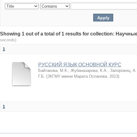
Showing 1 out of a total of 1 results for collection: Нау
seconds)
1
РУССКИЙ ЯЗЫК ОСНОВНОЙ КУРС
Байтакова, М.К.
;
Жубаназарова, К.А.
;
Запорожец, А.
Г.Б.
(
ЗКГМУ имени Марата Оспанова
,
2013
)
1