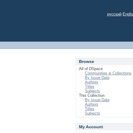
русский
Engli
Browse
All of DSpace
Communities & Collections
By Issue Date
Authors
Titles
Subjects
This Collection
By Issue Date
Authors
Titles
Subjects
My Account