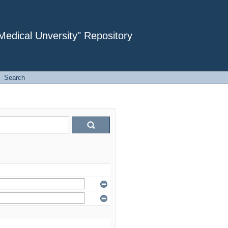
dical Unversity" Repository
Search