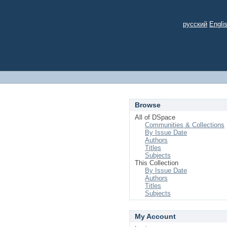
русский
Engli
Browse
All of DSpace
Communities & Collections
By Issue Date
Authors
Titles
Subjects
This Collection
By Issue Date
Authors
Titles
Subjects
My Account