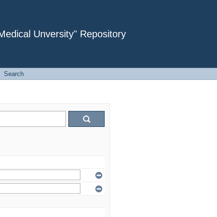
dical Unversity" Repository
Search