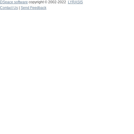
DSpace software
copyright © 2002-2022
LYRASIS
Contact Us
|
Send Feedback