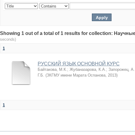
Showing 1 out of a total of 1 results for collection: Нау
seconds)
1
РУССКИЙ ЯЗЫК ОСНОВНОЙ КУРС
Байтакова, М.К.
;
Жубаназарова, К.А.
;
Запорожец, А.
Г.Б.
(
ЗКГМУ имени Марата Оспанова
,
2013
)
1