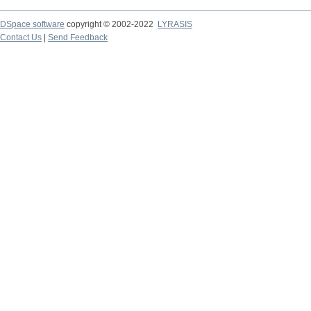
DSpace software
copyright © 2002-2022
LYRASIS
Contact Us
|
Send Feedback