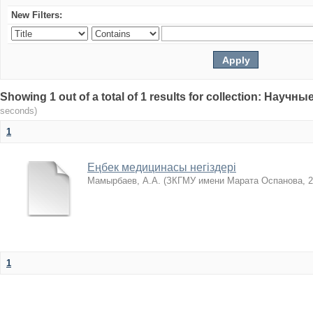
New Filters:
Showing 1 out of a total of 1 results for collection: Нау
seconds)
1
Еңбек медицинасы негіздері
Мамырбаев, А.А.
(
ЗКГМУ имени Марата Оспанова
,
2
1