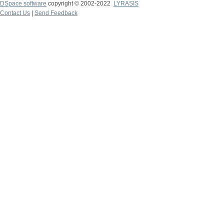
DSpace software
copyright © 2002-2022
LYRASIS
Contact Us
|
Send Feedback