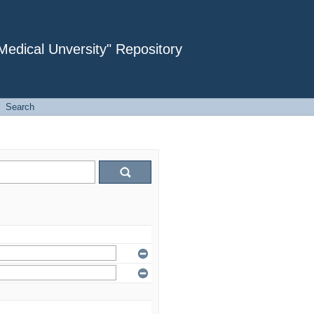
dical Unversity" Repository
Search