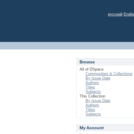
русский
Engli
Browse
All of DSpace
Communities & Collections
By Issue Date
Authors
Titles
Subjects
This Collection
By Issue Date
Authors
Titles
Subjects
My Account