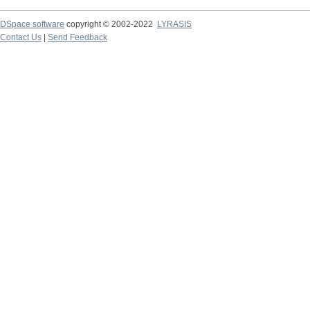
DSpace software
copyright © 2002-2022
LYRASIS
Contact Us
|
Send Feedback