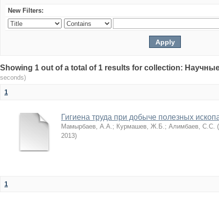
New Filters:
Showing 1 out of a total of 1 results for collection: Нау
seconds)
1
Гигиена труда при добыче полезных иско
Мамырбаев, А.А.
;
Курмашев, Ж.Б.
;
Алимбаев, С.С.
(
2013
)
1