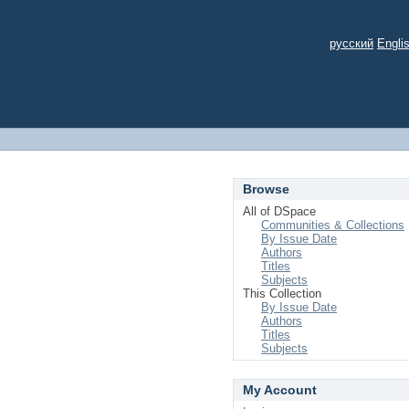
русский
Engli
Browse
All of DSpace
Communities & Collections
By Issue Date
Authors
Titles
Subjects
This Collection
By Issue Date
Authors
Titles
Subjects
My Account