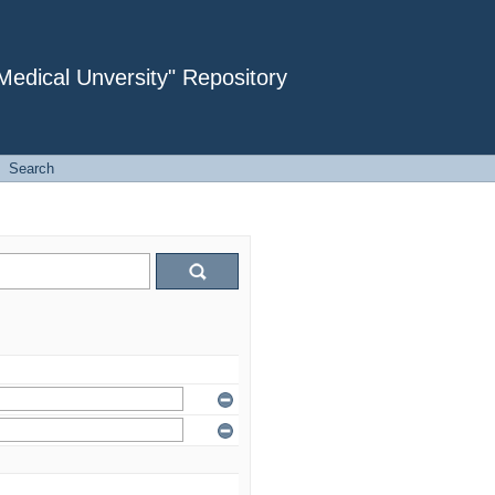
dical Unversity" Repository
Search