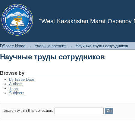
Научные труды сотрудников
"West Kazakhstan Marat Ospanov Me
DSpace Home
→
Учебные пособия
→
Научные труды сотрудников
Научные труды сотрудников
Browse by
By Issue Date
Authors
Titles
Subjects
Search within this collection: