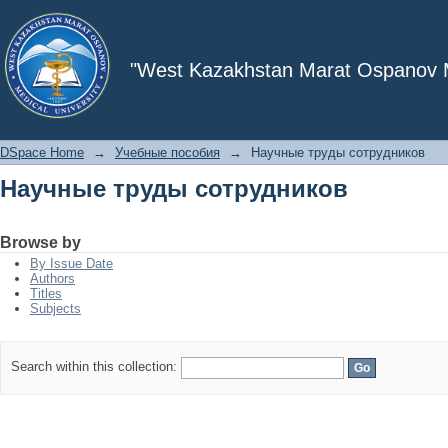
Научные труды сотрудников
"West Kazakhstan Marat Ospanov Me
DSpace Home
→
Учебные пособия
→
Научные труды сотрудников
Научные труды сотрудников
Browse by
By Issue Date
Authors
Titles
Subjects
Search within this collection: