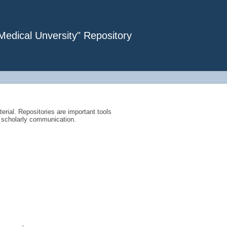
dical Unversity" Repository
terial. Repositories are important tools
nd scholarly communication.