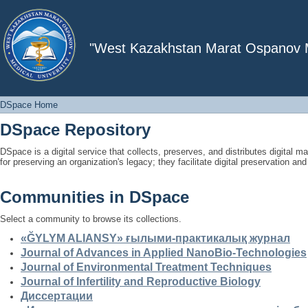
DSpace Home
"West Kazakhstan Marat Ospanov Me
DSpace Home
DSpace Repository
DSpace is a digital service that collects, preserves, and distributes digital ma
for preserving an organization's legacy; they facilitate digital preservation a
Communities in DSpace
Select a community to browse its collections.
«ĞYLYM ALIANSY» ғылыми-практикалық журнал
Journal of Advances in Applied NanoBio-Technologies
Journal of Environmental Treatment Techniques
Journal of Infertility and Reproductive Biology
Диссертации