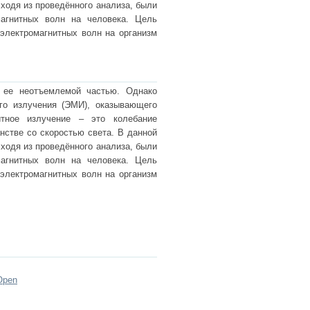
ходя из проведённого анализа, были
агнитных волн на человека. Цель
электромагнитных волн на организм
 ее неотъемлемой частью. Однако
ого излучения (ЭМИ), оказывающего
итное излучение – это колебание
нстве со скоростью света. В данной
ходя из проведённого анализа, были
агнитных волн на человека. Цель
электромагнитных волн на организм
Open