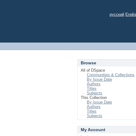
русский
Engli
Browse
All of DSpace
Communities & Collections
By Issue Date
Authors
Titles
Subjects
This Collection
By Issue Date
Authors
Titles
Subjects
My Account