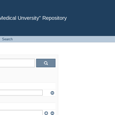
dical Unversity" Repository
Search